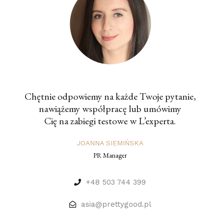
Chętnie odpowiemy na każde Twoje pytanie,
nawiążemy współpracę lub umówimy
Cię na zabiegi testowe w L’experta.
JOANNA SIEMIŃSKA
PR Manager
+48 503 744 399
asia@prettygood.pl