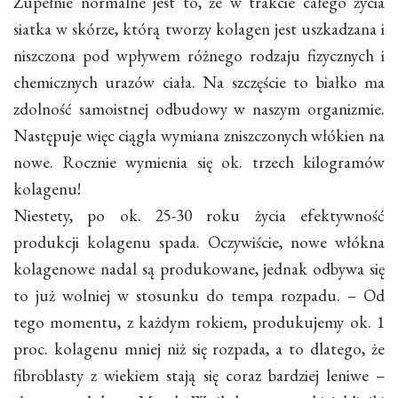
Zupełnie normalne jest to, że w trakcie całego życia
siatka w skórze, którą tworzy kolagen jest uszkadzana i
niszczona pod wpływem różnego rodzaju fizycznych i
chemicznych urazów ciała. Na szczęście to białko ma
zdolność samoistnej odbudowy w naszym organizmie.
Następuje więc ciągła wymiana zniszczonych włókien na
nowe. Rocznie wymienia się ok. trzech kilogramów
kolagenu!
Niestety, po ok. 25-30 roku życia efektywność
produkcji kolagenu spada. Oczywiście, nowe włókna
kolagenowe nadal są produkowane, jednak odbywa się
to już wolniej w stosunku do tempa rozpadu. – Od
tego momentu, z każdym rokiem, produkujemy ok. 1
proc. kolagenu mniej niż się rozpada, a to dlatego, że
fibroblasty z wiekiem stają się coraz bardziej leniwe –