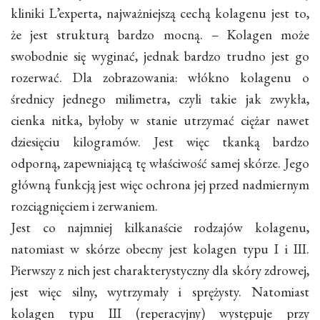
kliniki L’experta, najważniejszą cechą kolagenu jest to,
że jest strukturą bardzo mocną. – Kolagen może
swobodnie się wyginać, jednak bardzo trudno jest go
rozerwać. Dla zobrazowania: włókno kolagenu o
średnicy jednego milimetra, czyli takie jak zwykła,
cienka nitka, byłoby w stanie utrzymać ciężar nawet
dziesięciu kilogramów. Jest więc tkanką bardzo
odporną, zapewniającą tę właściwość samej skórze. Jego
główną funkcją jest więc ochrona jej przed nadmiernym
rozciągnięciem i zerwaniem.
Jest co najmniej kilkanaście rodzajów kolagenu,
natomiast w skórze obecny jest kolagen typu I i III.
Pierwszy z nich jest charakterystyczny dla skóry zdrowej,
jest więc silny, wytrzymały i sprężysty. Natomiast
kolagen typu III (reperacyjny) występuje przy