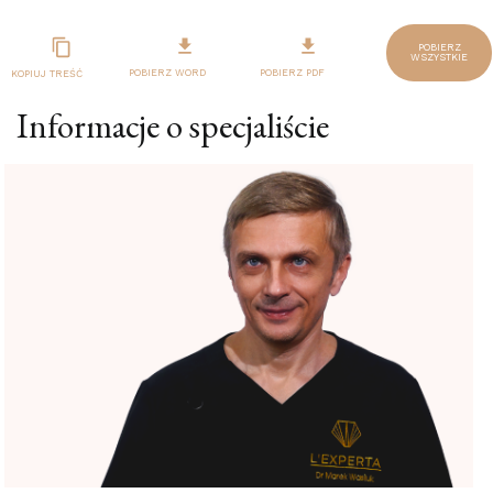
POBIERZ
WSZYSTKIE
POBIERZ WORD
POBIERZ PDF
KOPIUJ TREŚĆ
Informacje o specjaliście