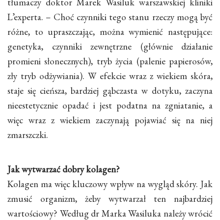
tłumaczy doktor Marek Wasiluk warszawskiej kliniki
L’experta. – Choć czynniki tego stanu rzeczy mogą być
różne, to upraszczając, można wymienić następujące:
genetyka, czynniki zewnętrzne (głównie działanie
promieni słonecznych), tryb życia (palenie papierosów,
zły tryb odżywiania). W efekcie wraz z wiekiem skóra,
staje się cieńsza, bardziej gąbczasta w dotyku, zaczyna
nieestetycznie opadać i jest podatna na zgniatanie, a
więc wraz z wiekiem zaczynają pojawiać się na niej
zmarszczki.
Jak wytwarzać dobry kolagen?
Kolagen ma więc kluczowy wpływ na wygląd skóry. Jak
zmusić organizm, żeby wytwarzał ten najbardziej
wartościowy? Według dr Marka Wasiluka należy wrócić