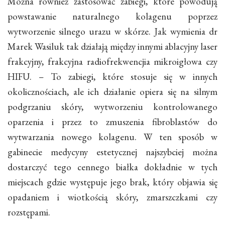
Można również zastosować zabiegi, które powodują
powstawanie naturalnego kolagenu poprzez
wytworzenie silnego urazu w skórze. Jak wymienia dr
Marek Wasiluk tak działają między innymi ablacyjny laser
frakcyjny, frakcyjna radiofrekwencjia mikroigłowa czy
HIFU. – To zabiegi, które stosuje się w innych
okolicznościach, ale ich działanie opiera się na silnym
podgrzaniu skóry, wytworzeniu kontrolowanego
oparzenia i przez to zmuszenia fibroblastów do
wytwarzania nowego kolagenu. W ten sposób w
gabinecie medycyny estetycznej najszybciej można
dostarczyć tego cennego białka dokładnie w tych
miejscach gdzie występuje jego brak, który objawia się
opadaniem i wiotkością skóry, zmarszczkami czy
rozstępami.