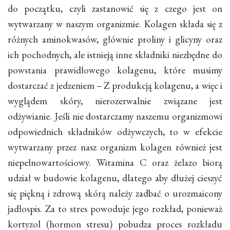
do początku, czyli zastanowić się z czego jest on
wytwarzany w naszym organizmie. Kolagen składa się z
różnych aminokwasów, głównie proliny i glicyny oraz
ich pochodnych, ale istnieją inne składniki niezbędne do
powstania prawidłowego kolagenu, które musimy
dostarczać z jedzeniem – Z produkcją kolagenu, a więc i
wyglądem skóry, nierozerwalnie związane jest
odżywianie. Jeśli nie dostarczamy naszemu organizmowi
odpowiednich składników odżywczych, to w efekcie
wytwarzany przez nasz organizm kolagen również jest
niepełnowartościowy. Witamina C oraz żelazo biorą
udział w budowie kolagenu, dlatego aby dłużej cieszyć
się piękną i zdrową skórą należy zadbać o urozmaicony
jadłospis. Za to stres powoduje jego rozkład, ponieważ
kortyzol (hormon stresu) pobudza proces rozkładu