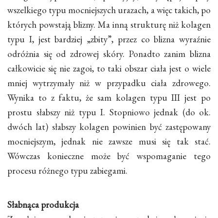
wszelkiego typu mocniejszych urazach, a więc takich, po
których powstają blizny. Ma inną strukturę niż kolagen
typu I, jest bardziej „zbity”, przez co blizna wyraźnie
odróżnia się od zdrowej skóry. Ponadto zanim blizna
całkowicie się nie zagoi, to taki obszar ciała jest o wiele
mniej wytrzymały niż w przypadku ciała zdrowego.
Wynika to z faktu, że sam kolagen typu III jest po
prostu słabszy niż typu I. Stopniowo jednak (do ok.
dwóch lat) słabszy kolagen powinien być zastępowany
mocniejszym, jednak nie zawsze musi się tak stać.
Wówczas konieczne może być wspomaganie tego
procesu różnego typu zabiegami.
Słabnąca produkcja