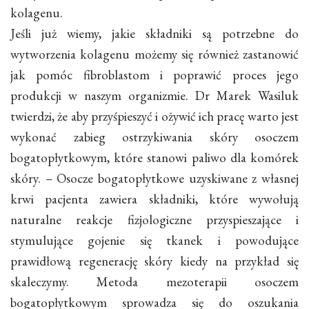
kolagenu.
Jeśli już wiemy, jakie składniki są potrzebne do
wytworzenia kolagenu możemy się również zastanowić
jak pomóc fibroblastom i poprawić proces jego
produkcji w naszym organizmie. Dr Marek Wasiluk
twierdzi, że aby przyśpieszyć i ożywić ich pracę warto jest
wykonać zabieg ostrzykiwania skóry osoczem
bogatopłytkowym, które stanowi paliwo dla komórek
skóry. – Osocze bogatopłytkowe uzyskiwane z własnej
krwi pacjenta zawiera składniki, które wywołują
naturalne reakcje fizjologiczne przyspieszające i
stymulujące gojenie się tkanek i powodujące
prawidłową regenerację skóry kiedy na przykład się
skaleczymy. Metoda mezoterapii osoczem
bogatopłytkowym sprowadza się do oszukania