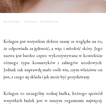
MAIN PAGE
-
ARTYKUŁY EKSPERCKIE
-
KOLAGEN – SIŁA TWOJEJ SKÓRY
Kolagen jest wszystkim dobrze znany ze względu na to,
że odpowiada za jędrność, a więc i młodość skóry. Jego
nazwa jest bardzo często wykorzystywana w kontekście
różnego typu kosmetyków i zabiegów urodowych.
Jednak tak naprawdę mało osób wie, czym właściwie on
jest, z czego się składa i jak może być pozyskiwany.
Kolagen to szczególny rodzaj białka, którego spośród
wszystkich białek jest w naszym organizmie najwięcej.