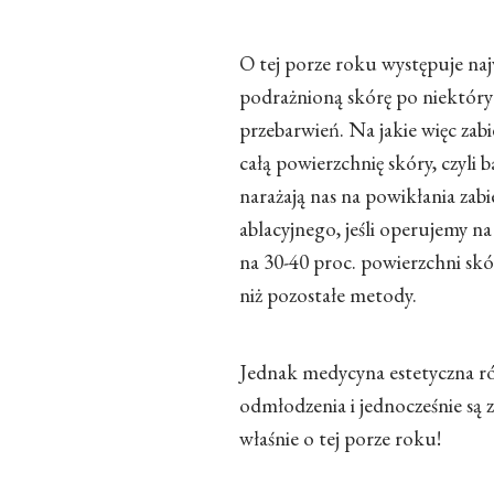
O tej porze roku występuje na
podrażnioną skórę po niektóryc
przebarwień. Na jakie więc zabi
całą powierzchnię skóry, czyli
narażają nas na powikłania zab
ablacyjnego, jeśli operujemy n
na 30-40 proc. powierzchni skó
niż pozostałe metody.
Jednak medycyna estetyczna ró
odmłodzenia i jednocześnie są 
właśnie o tej porze roku!