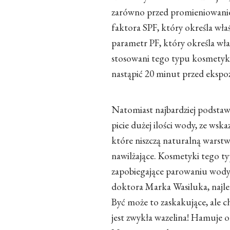
zarówno przed promieniowanie
faktora SPF, który określa wł
parametr PF, który określa wł
stosowani tego typu kosmetyków
nastąpić 20 minut przed ekspoz
Natomiast najbardziej podstaw
picie dużej ilości wody, ze ws
które niszczą naturalną warstw
nawilżające. Kosmetyki tego typ
zapobiegające parowaniu wody
doktora Marka Wasiluka, najlepi
Być może to zaskakujące, ale 
jest zwykła wazelina! Hamuje 