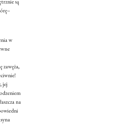
trznie są
kórę–
enia w
pewne
ę zawęża,
eciwnie!
 jej
wodzeniem
aszcza na
dpowiedni
ksyna