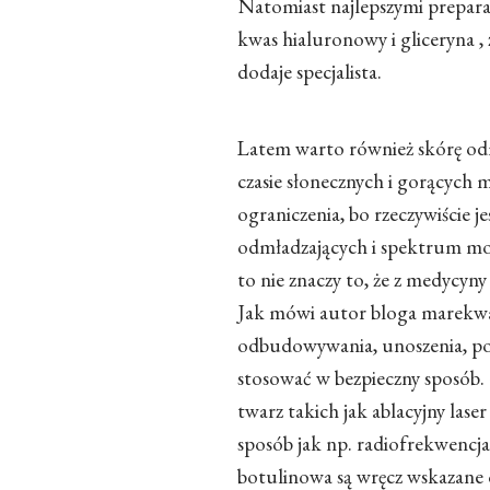
Natomiast najlepszymi prepara
kwas hialuronowy i gliceryna
,
dodaje specjalista.
Latem warto również skórę odmł
czasie słonecznych i gorących 
ograniczenia, bo rzeczywiście 
odmładzających i spektrum moż
to nie znaczy to, że z medycyny
Jak mówi autor bloga marekwasi
odbudowywania, unoszenia, po
stosować w bezpieczny sposób.
twarz takich jak ablacyjny las
sposób jak np. radiofrekwencja
botulinowa są wręcz wskazane 