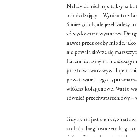
Należy do nich np. toksyna bo
odmładzający – Wynika to z fak
6 miesiącach, ale jeżeli zależy 
zdecydowanie wystarczy. Drug
nawet przez osoby młode, jako z
nie powala skórze się marszczy
Latem jesteśmy na nie szczególn
prosto w twarz wywołuje na ni
powstawania tego typu zmarszc
włókna kolagenowe. Warto więc
również przeciwstarzeniowy
– 
Gdy skóra jest cienka, zmatowi
zrobić zabiegi osoczem bogato