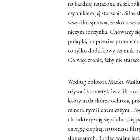
najbardziej narażona na szkodl
czynnikiem jej starzenia. Siln
wszystko sprawia, że skóra wysus
niczym rodzynka. Chowamy się
pułapki, bo przecież promienio
to tylko dodatkowy czynnik osł
Co więc zrobić, żeby nie starzeć
Według doktora Marka Wasiluka 
używać kosmetyków z filtrami 
który nada skórze ochronę prz
mineralnymi i chemicznymi. Pod
charakteryzują się zdolnością 
energię cieplną, natomiast fil
słonecznych. Bardzo ważne jest