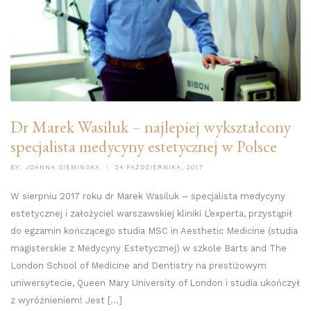
Dr Marek Wasiluk – najlepiej wykształcony
specjalista medycyny estetycznej w Polsce
BY:
JOANNA SIEMIŃSKA
24 PAŹDZIERNIKA, 2017
W sierpniu 2017 roku dr Marek Wasiluk – specjalista medycyny
estetycznej i założyciel warszawskiej kliniki L’experta, przystąpił
do egzamin kończącego studia MSC in Aesthetic Medicine (studia
magisterskie z Medycyny Estetycznej) w szkole Barts and The
London School of Medicine and Dentistry na prestiżowym
uniwersytecie, Queen Mary University of London i studia ukończył
z wyróżnieniem! Jest […]