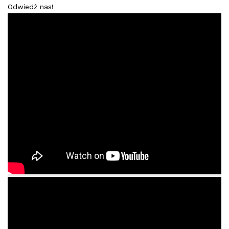
Odwiedź nas!