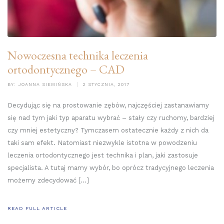
Nowoczesna technika leczenia
ortodontycznego – CAD
BY:
JOANNA SIEMIŃSKA
2 STYCZNIA, 2017
Decydując się na prostowanie zębów, najczęściej zastanawiamy
się nad tym jaki typ aparatu wybrać – stały czy ruchomy, bardziej
czy mniej estetyczny? Tymczasem ostatecznie każdy z nich da
taki sam efekt. Natomiast niezwykle istotna w powodzeniu
leczenia ortodontycznego jest technika i plan, jaki zastosuje
specjalista. A tutaj mamy wybór, bo oprócz tradycyjnego leczenia
możemy zdecydować […]
READ FULL ARTICLE