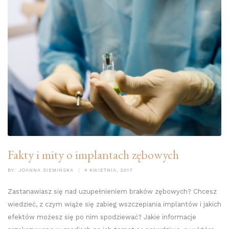
Fakty i mity o implantach zębowych
BY:
JOANNA SIEMIŃSKA
4 KWIETNIA, 2017
Zastanawiasz się nad uzupełnieniem braków zębowych? Chcesz
wiedzieć, z czym wiąże się zabieg wszczepiania implantów i jakich
efektów możesz się po nim spodziewać? Jakie informacje