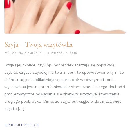
Szyja – Twoja wizytówka
BY:
JOANNA SIEMIŃSKA
2 WRZEŚNIA, 2016
Szyja i jej okolice, czyli np. podbródek starzeją się naprawdę
szybko, często szybciej niż twarz. Jest to spowodowane tym, że
skóra tutaj jest delikatniejsza, a przecież w równym stopniu
wystawiana jest na promieniowanie słoneczne. Do tego dochodzi
problematyczne odkładanie się tkanki tłuszczowej i tworzenie
drugiego podbródka. Mimo, że szyja jest ciągle widoczna, a więc
często […]
READ FULL ARTICLE