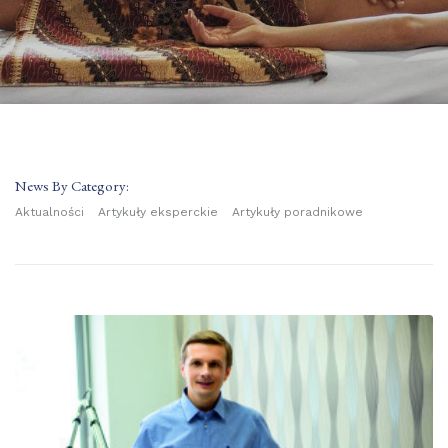
News By Category:
Aktualności
Artykuły eksperckie
Artykuły poradnikowe