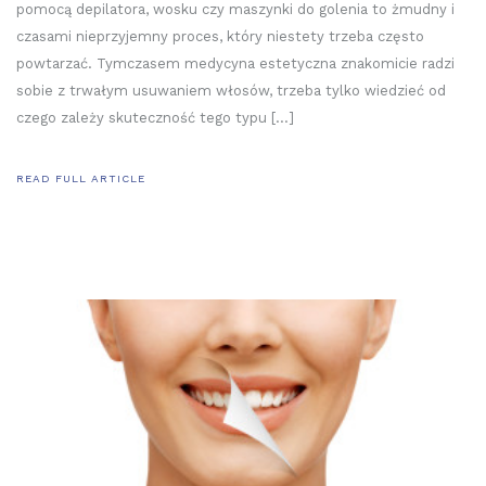
pomocą depilatora, wosku czy maszynki do golenia to żmudny i
czasami nieprzyjemny proces, który niestety trzeba często
powtarzać. Tymczasem medycyna estetyczna znakomicie radzi
sobie z trwałym usuwaniem włosów, trzeba tylko wiedzieć od
czego zależy skuteczność tego typu […]
READ FULL ARTICLE