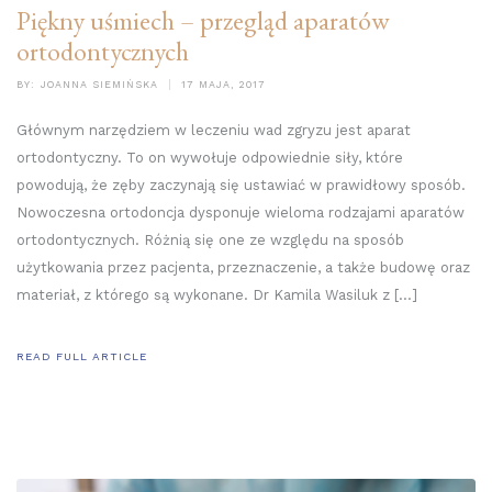
Piękny uśmiech – przegląd aparatów
ortodontycznych
BY:
JOANNA SIEMIŃSKA
17 MAJA, 2017
Głównym narzędziem w leczeniu wad zgryzu jest aparat
ortodontyczny. To on wywołuje odpowiednie siły, które
powodują, że zęby zaczynają się ustawiać w prawidłowy sposób.
Nowoczesna ortodoncja dysponuje wieloma rodzajami aparatów
ortodontycznych. Różnią się one ze względu na sposób
użytkowania przez pacjenta, przeznaczenie, a także budowę oraz
materiał, z którego są wykonane. Dr Kamila Wasiluk z […]
READ FULL ARTICLE