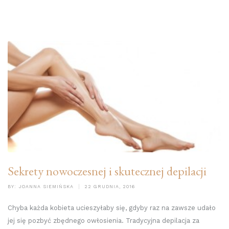
Sekrety nowoczesnej i skutecznej depilacji
BY:
JOANNA SIEMIŃSKA
22 GRUDNIA, 2016
Chyba każda kobieta ucieszyłaby się, gdyby raz na zawsze udało
jej się pozbyć zbędnego owłosienia. Tradycyjna depilacja za