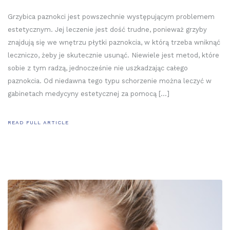
Grzybica paznokci jest powszechnie występującym problemem
estetycznym. Jej leczenie jest dość trudne, ponieważ grzyby
znajdują się we wnętrzu płytki paznokcia, w którą trzeba wniknąć
leczniczo, żeby je skutecznie usunąć. Niewiele jest metod, które
sobie z tym radzą, jednocześnie nie uszkadzając całego
paznokcia. Od niedawna tego typu schorzenie można leczyć w
gabinetach medycyny estetycznej za pomocą […]
READ FULL ARTICLE