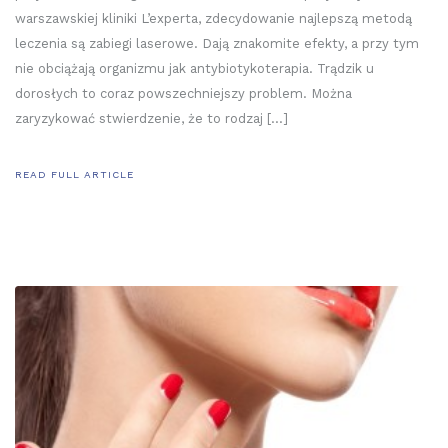
warszawskiej kliniki L’experta, zdecydowanie najlepszą metodą
leczenia są zabiegi laserowe. Dają znakomite efekty, a przy tym
nie obciążają organizmu jak antybiotykoterapia. Trądzik u
dorosłych to coraz powszechniejszy problem. Można
zaryzykować stwierdzenie, że to rodzaj […]
READ FULL ARTICLE