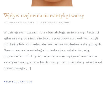
Wpływ uzębienia na estetykę twarzy
BY:
JOANNA SIEMIŃSKA
17 PAŹDZIERNIKA, 2016
W dzisiejszych czasach rola stomatologa zmieniła się. Pacjenci
zgłaszają się do niego nie tylko z powodów zdrowotnych, czyli
próchnicy lub bólu zęba, ale również ze względów estetycznych.
Nowoczesna stomatologia i ortodoncja z założenia mają
poprawiać komfort życia pacjenta, a więc wpływać również na
estetykę twarzy, a ta w bardzo dużym stopniu zależy właśnie od
prawidłowego […]
READ FULL ARTICLE