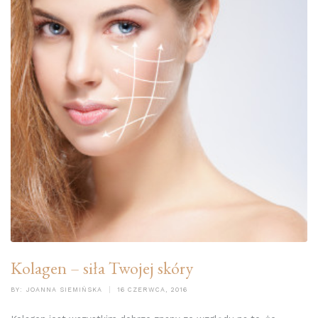
Kolagen – siła Twojej skóry
BY:
JOANNA SIEMIŃSKA
16 CZERWCA, 2016