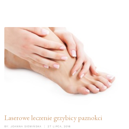
Laserowe leczenie grzybicy paznokci
BY:
JOANNA SIEMIŃSKA
27 LIPCA, 2016