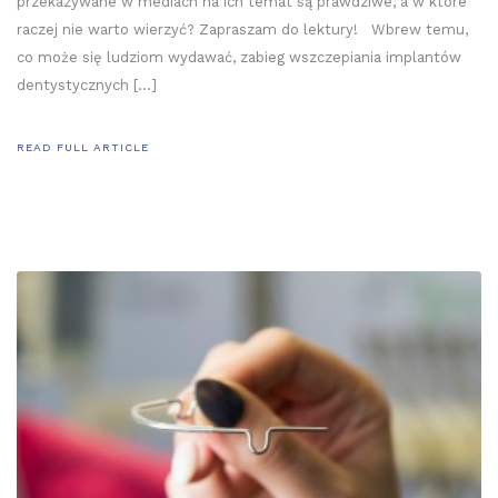
przekazywane w mediach na ich temat są prawdziwe, a w które
raczej nie warto wierzyć? Zapraszam do lektury! Wbrew temu,
co może się ludziom wydawać, zabieg wszczepiania implantów
dentystycznych […]
READ FULL ARTICLE