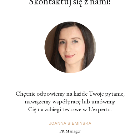
Skontaktuj się z nami!
Chętnie odpowiemy na każde Twoje pytanie,
nawiążemy współpracę lub umówimy
Cię na zabiegi testowe w L’experta.
JOANNA SIEMIŃSKA
PR Manager