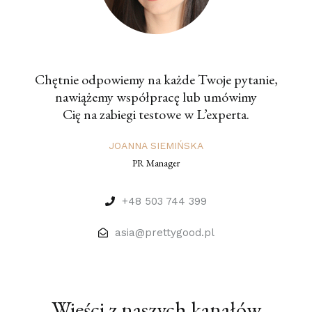
Chętnie odpowiemy na każde Twoje pytanie,
nawiążemy współpracę lub umówimy
Cię na zabiegi testowe w L’experta.
JOANNA SIEMIŃSKA
PR Manager
+48 503 744 399
asia@prettygood.pl
Wieści z naszych kanałów