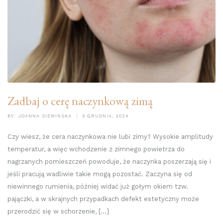
Zadbaj o cerę naczynkową zimą
BY:
JOANNA SIEMIŃSKA
5 GRUDNIA, 2024
Czy wiesz, że cera naczynkowa nie lubi zimy? Wysokie amplitudy
temperatur, a więc wchodzenie z zimnego powietrza do
nagrzanych pomieszczeń powoduje, że naczynka poszerzają się i
jeśli pracują wadliwie takie mogą pozostać. Zaczyna się od
niewinnego rumienia, później widać już gołym okiem tzw.
pajączki, a w skrajnych przypadkach defekt estetyczny może
przerodzić się w schorzenie, […]