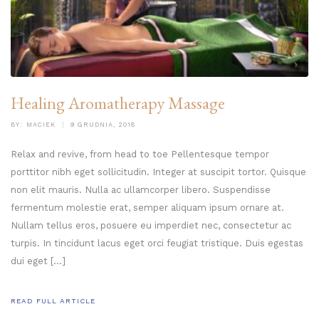
Healing Aromatherapy Massage
BY:
MACIEK
9 GRUDNIA, 2018
Relax and revive, from head to toe Pellentesque tempor
porttitor nibh eget sollicitudin. Integer at suscipit tortor. Quisque
non elit mauris. Nulla ac ullamcorper libero. Suspendisse
fermentum molestie erat, semper aliquam ipsum ornare at.
Nullam tellus eros, posuere eu imperdiet nec, consectetur ac
turpis. In tincidunt lacus eget orci feugiat tristique. Duis egestas
dui eget […]
READ FULL ARTICLE