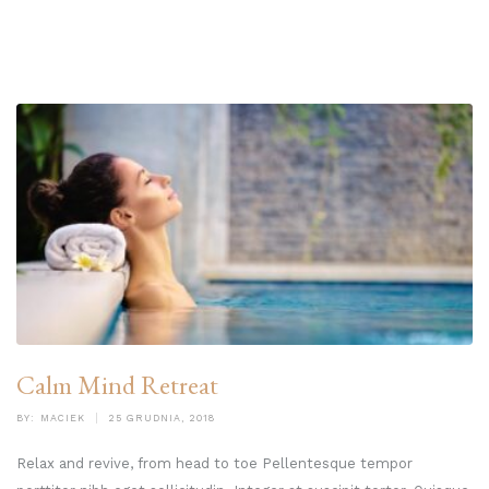
Calm Mind Retreat
BY:
MACIEK
25 GRUDNIA, 2018
Relax and revive, from head to toe Pellentesque tempor