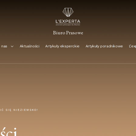
Biuro Prasowe
 nas
Aktualności
Artykuły eksperckie
Artykuły poradnikowe
L’ex
UĆ SIĘ NIEZIEMSKO!
ści