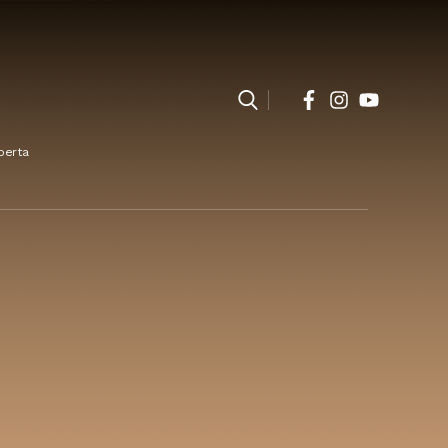
perta