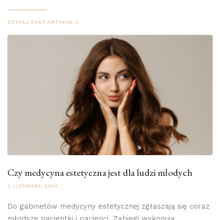
CZYTAJ CAŁY ARTYKUŁ >
Czy medycyna estetyczna jest dla ludzi młodych
2 LISTOPADA, 2024
Do gabinetów medycyny estetycznej zgłaszają się coraz
młodsze pacjentki i pacjenci. Zabiegi wykonują