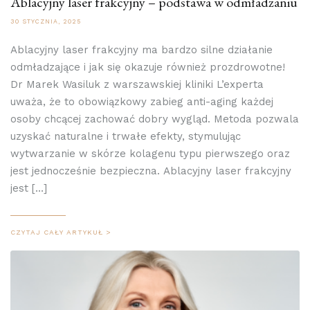
Ablacyjny laser frakcyjny – podstawa w odmładzaniu
30 STYCZNIA, 2025
Ablacyjny laser frakcyjny ma bardzo silne działanie
odmładzające i jak się okazuje również prozdrowotne!
Dr Marek Wasiluk z warszawskiej kliniki L’experta
uważa, że to obowiązkowy zabieg anti-aging każdej
osoby chcącej zachować dobry wygląd. Metoda pozwala
uzyskać naturalne i trwałe efekty, stymulując
wytwarzanie w skórze kolagenu typu pierwszego oraz
jest jednocześnie bezpieczna. Ablacyjny laser frakcyjny
jest […]
CZYTAJ CAŁY ARTYKUŁ >