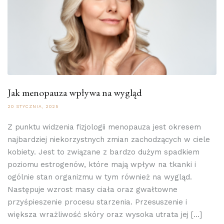
Jak menopauza wpływa na wygląd
20 STYCZNIA, 2025
Z punktu widzenia fizjologii menopauza jest okresem
najbardziej niekorzystnych zmian zachodzących w ciele
kobiety. Jest to związane z bardzo dużym spadkiem
poziomu estrogenów, które mają wpływ na tkanki i
ogólnie stan organizmu w tym również na wygląd.
Następuje wzrost masy ciała oraz gwałtowne
przyśpieszenie procesu starzenia. Przesuszenie i
większa wrażliwość skóry oraz wysoka utrata jej […]